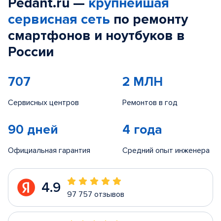
Pedant.ru —
крупнейшая
сервисная сеть
по ремонту
смартфонов и ноутбуков в
России
707
2 МЛН
Сервисных центров
Ремонтов в год
90 дней
4 года
Официальная гарантия
Средний опыт инженера
4.9
97 757 отзывов