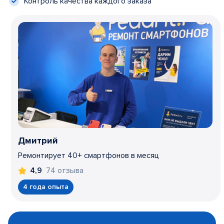
Контроль качества каждого заказа
Дмитрий
Ремонтирует 40+ смартфонов в месяц
74 отзыва
4,9
4 года опыта
Item
1