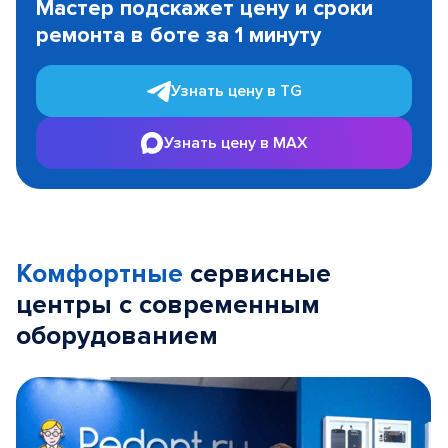
Мастер подскажет цену и сроки
of
ремонта в боте за 1 минуту
3
Узнать цену в TG
Узнать цену в MAX
Комфортные
сервисные
центры с современным
оборудованием