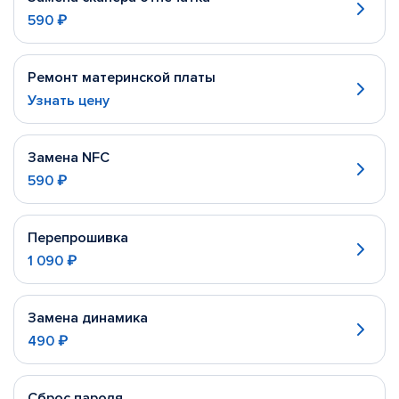
590 ₽
Ремонт материнской платы
Узнать цену
Замена NFC
590 ₽
Перепрошивка
1 090 ₽
Замена динамика
490 ₽
Сброс пароля