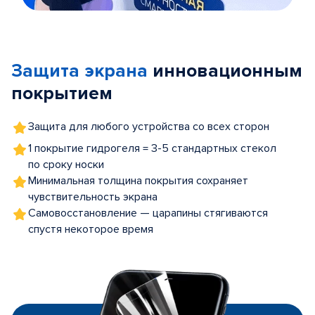
Item
1
of
Защита экрана
инновационным
5
покрытием
Защита для любого устройства со всех сторон
1 покрытие гидрогеля = 3-5 стандартных стекол
по сроку носки
Минимальная толщина покрытия сохраняет
чувствительность экрана
Самовосстановление — царапины стягиваются
спустя некоторое время