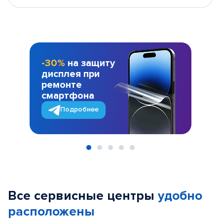
-30%
на защиту
дисплея при
ремонте
смартфона
Подробнее
Item
1
of
Все сервисные центры
удобно
5
расположены