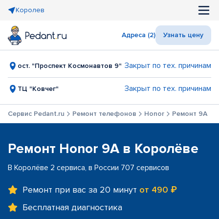
Королев
Адреса (2)
Узнать цену
Закрыт по тех. причинам
ост. "Проспект Космонавтов 9"
Закрыт по тех. причинам
ТЦ "Ковчег"
Сервис Pedant.ru
Ремонт телефонов
Honor
Ремонт 9A
Ремонт Honor 9A в Королёве
В Королёве 2 сервиса, в России 707 сервисов
Ремонт при вас за 20 минут
от 490 ₽
Бесплатная диагностика