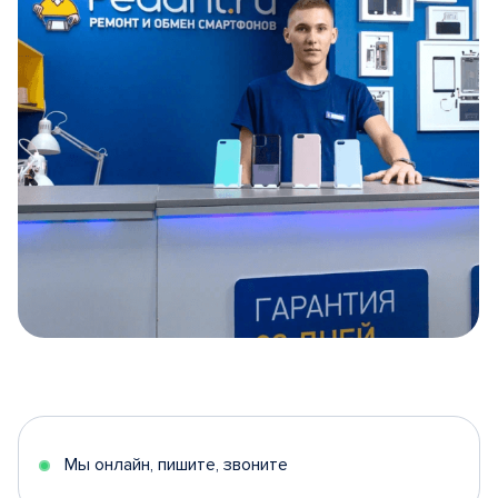
Item
1
of
5
Мы онлайн, пишите, звоните