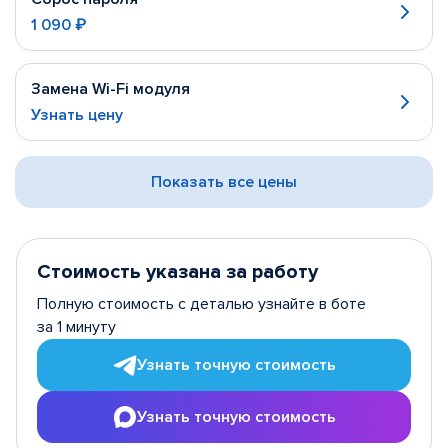
1 090 ₽
Замена Wi-Fi модуля
Узнать цену
Показать все цены
Стоимость указана за работу
Полную стоимость с деталью узнайте в боте
за 1 минуту
Узнать точную стоимость
Узнать точную стоимость