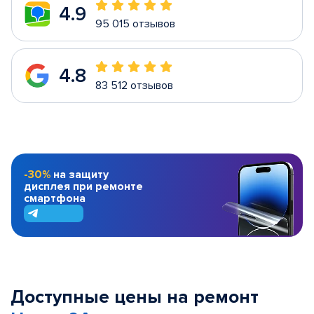
4.9
95 015 отзывов
4.8
83 512 отзывов
-30%
на защиту
дисплея при ремонте
смартфона
Доступные цены на ремонт