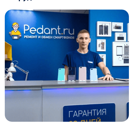
Item
1