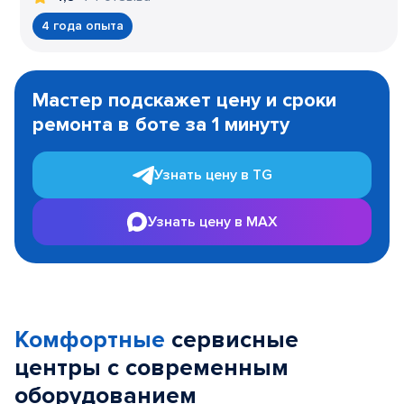
4 года опыта
Item
1
Мастер подскажет цену и сроки
of
ремонта в боте за 1 минуту
3
Узнать цену в TG
Узнать цену в MAX
Комфортные
сервисные
центры с современным
оборудованием