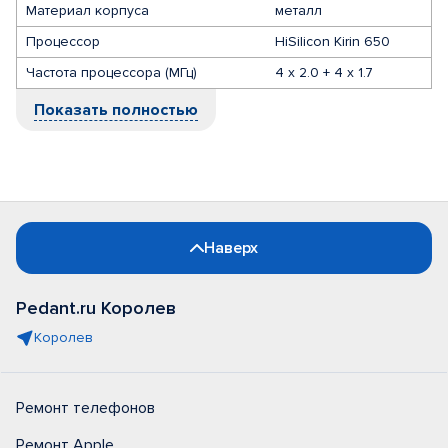
Материал корпуса
металл
Процессор
HiSilicon Kirin 650
Частота процессора (МГц)
4 x 2.0 + 4 x 1.7
Показать полностью
Наверх
Pedant.ru Королев
Королев
Ремонт телефонов
Ремонт Apple