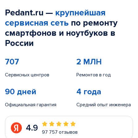
Pedant.ru —
крупнейшая
сервисная сеть
по ремонту
смартфонов и ноутбуков в
России
707
2 МЛН
Сервисных центров
Ремонтов в год
90 дней
4 года
Официальная гарантия
Средний опыт инженера
4.9
97 757 отзывов