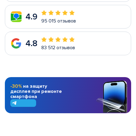
4.9
95 015 отзывов
4.8
83 512 отзывов
-30%
на защиту
дисплея при ремонте
смартфона