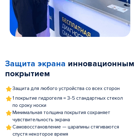
Item
1
of
Защита экрана
инновационным
5
покрытием
Защита для любого устройства со всех сторон
1 покрытие гидрогеля = 3-5 стандартных стекол
по сроку носки
Минимальная толщина покрытия сохраняет
чувствительность экрана
Самовосстановление — царапины стягиваются
спустя некоторое время